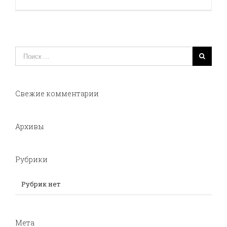
записи
Home
Свежие комментарии
Архивы
Рубрики
Рубрик нет
Мета