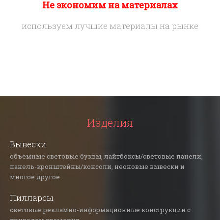
Не экономим на материалах
используем лучшие материалы на рынке
Изделия
Вывески
объемные световые буквы, лайтбоксы/световые панели,
панель-кронштейны/консоли, неоновые вывески и
многое другое
Пилларсы
световые рекламно-информационные конструкции с