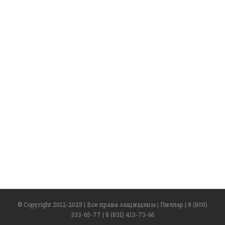
© Copyright 2012-2025 | Все права защищены | Пиллар | 8 (800)
333-65-77 | 8 (831) 413-73-66